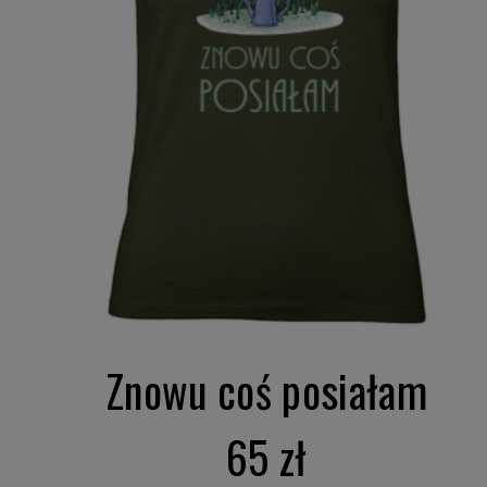
Znowu coś posiałam
65 zł