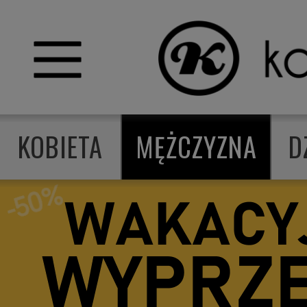
KOBIETA
MĘŻCZYZNA
D