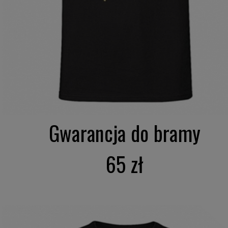
Gwarancja do bramy
65 zł