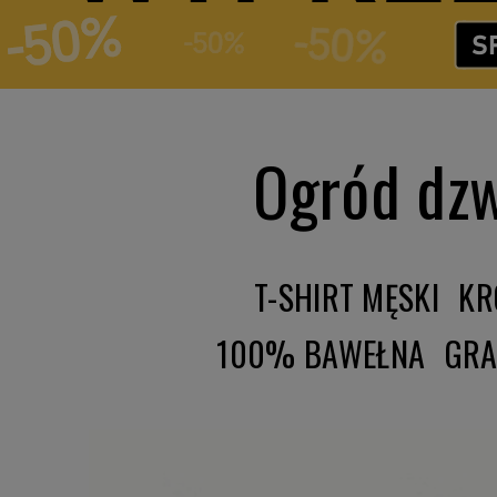
Ogród dzw
T-SHIRT MĘSKI
KR
100% BAWEŁNA
GRA