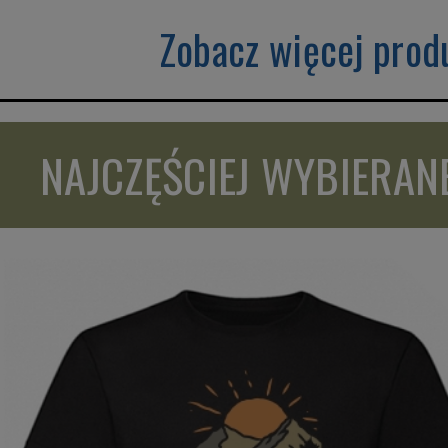
Zobacz więcej prod
NAJCZĘŚCIEJ WYBIERANE