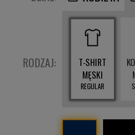
RODZAJ:
T-SHIRT
K
MĘSKI
REGULAR
S