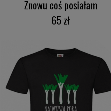
Znowu coś posiałam
65 zł